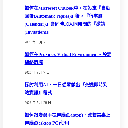
如何在Microsoft Outlook中‧在設定『自動
回覆(Automatic replies)』後，『行事曆
(Calendar)』會同時加入同時間的『邀請
(Invitation)』
2026 年 8 月 7 日
如何在Proxmox Virtual Environment‧設定
網絡環境
2026 年 8 月 7 日
探討利用AI‧一日從零做出『交通即時到
站資訊』程式
2026 年 7 月 28 日
如何將廢棄手提電腦(Laptop)‧改裝當桌上
電腦(Desktop PC)使用