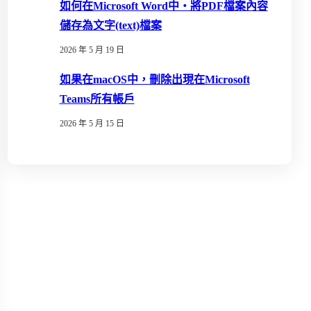
如何在Microsoft Word中‧將PDF檔案內容
儲存為文字(text)檔案
2026 年 5 月 19 日
如果在macOS中，刪除出現在Microsoft
Teams所有帳戶
2026 年 5 月 15 日