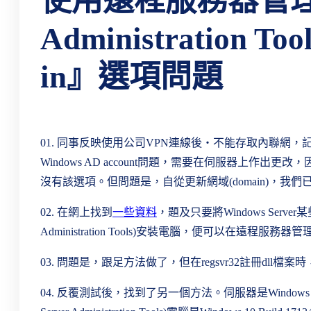
使用遠程服務器管理工具(
Administration T
in』選項問題
01. 同事反映使用公司VPN連線後‧不能存取內聯網
Windows AD account問題，需要在伺服器上作出更改，因為遠程服務
沒有該選項。但問題是，自從更新網域(domain)，我
02. 在網上找到
一些資料
，題及只要將Windows Serve
Administration Tools)安裝電腦，便可以在遠程服務器
03. 問題是，跟足方法做了，但在regsvr32註冊dll檔
04. 反覆測試後，找到了另一個方法。伺服器是Windows Se