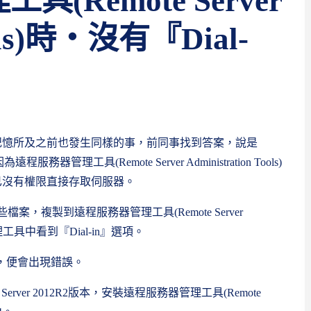
Remote Server
ools)時‧沒有『Dial-
，記憶所及之前也發生同樣的事，前同事找到答案，說是
器管理工具(Remote Server Administration Tools)
們已沒有權限直接存取伺服器。
r某些檔案，複製到遠程服務器管理工具(Remote Server
管理工具中看到『Dial-in』選項。
案時，便會出現錯誤。
rver 2012R2版本，安裝遠程服務器管理工具(Remote