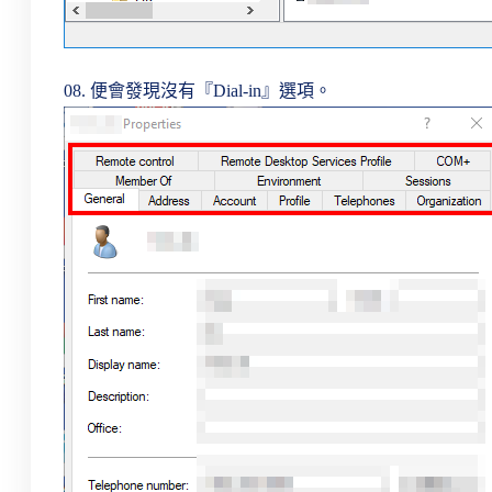
08. 便會發現沒有『Dial-in』選項。