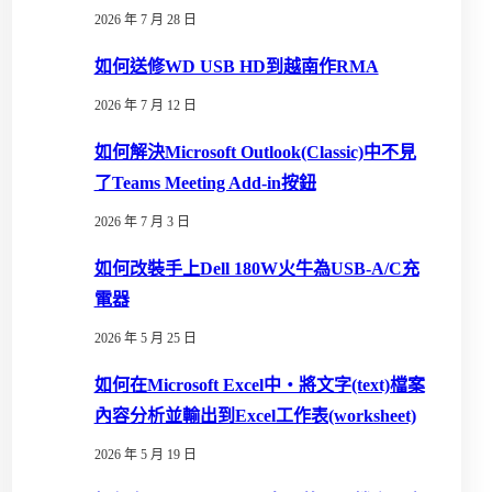
2026 年 7 月 28 日
如何送修WD USB HD到越南作RMA
2026 年 7 月 12 日
如何解決Microsoft Outlook(Classic)中不見
了Teams Meeting Add-in按鈕
2026 年 7 月 3 日
如何改裝手上Dell 180W火牛為USB-A/C充
電器
2026 年 5 月 25 日
如何在Microsoft Excel中‧將文字(text)檔案
內容分析並輸出到Excel工作表(worksheet)
2026 年 5 月 19 日