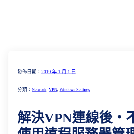
發佈日期：
2019 年 1 月 1 日
, 
, 
分類：
Network
VPN
Windows Settings
解決VPN連線後‧