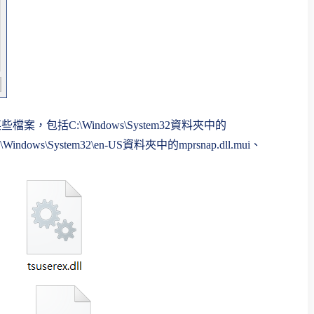
某些檔案，包括C:\Windows\System32資料夾中的
案，與C:\Windows\System32\en-US資料夾中的mprsnap.dll.mui、