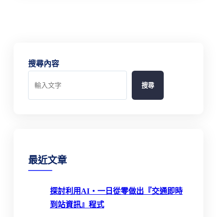
搜尋內容
搜尋
最近文章
探討利用AI‧一日從零做出『交通即時
到站資訊』程式