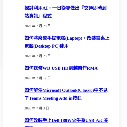
探討利用AI‧一日從零做出『交通即時到
站資訊』程式
2026 年 7 月 28 日
如何將廢棄手提電腦(Laptop)‧改裝當桌上
電腦(Desktop PC)使用
2026 年 7 月 28 日
如何送修WD USB HD到越南作RMA
2026 年 7 月 12 日
如何解決Microsoft Outlook(Classic)中不見
了Teams Meeting Add-in按鈕
2026 年 7 月 3 日
如何改裝手上Dell 180W火牛為USB-A/C充