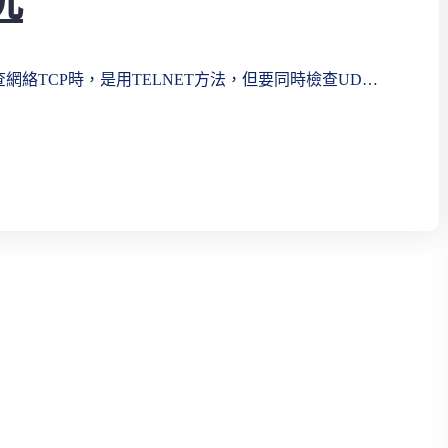
況
查網絡TCP時，是用TELNET方法，但要同時檢查UD…