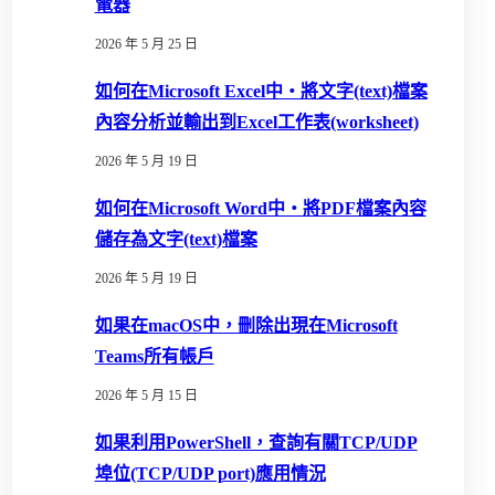
電器
2026 年 5 月 25 日
如何在Microsoft Excel中‧將文字(text)檔案
內容分析並輸出到Excel工作表(worksheet)
2026 年 5 月 19 日
如何在Microsoft Word中‧將PDF檔案內容
儲存為文字(text)檔案
2026 年 5 月 19 日
如果在macOS中，刪除出現在Microsoft
Teams所有帳戶
2026 年 5 月 15 日
如果利用PowerShell，查詢有關TCP/UDP
埠位(TCP/UDP port)應用情況