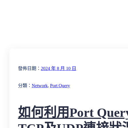
發佈日期：
2024 年 8 月 10 日
分類：
Network
, 
Port Query
如何利用Port Qu