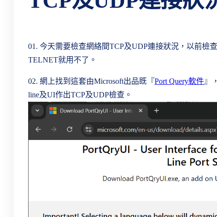
TCP及UDP連接狀
01. 今天需要檢查網絡間TCP及UDP連接狀況，以前檢
TELNET就用不了。
02. 網上找到這套由Microsoft出品既『
Port Query軟件
』
line及UI作出TCP及UDP檢查。