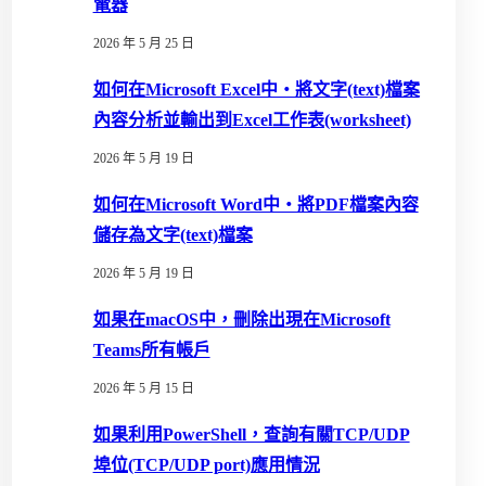
電器
2026 年 5 月 25 日
如何在Microsoft Excel中‧將文字(text)檔案
內容分析並輸出到Excel工作表(worksheet)
2026 年 5 月 19 日
如何在Microsoft Word中‧將PDF檔案內容
儲存為文字(text)檔案
2026 年 5 月 19 日
如果在macOS中，刪除出現在Microsoft
Teams所有帳戶
2026 年 5 月 15 日
如果利用PowerShell，查詢有關TCP/UDP
埠位(TCP/UDP port)應用情況