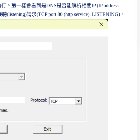
行。第一樣會看到是DNS是否能解析相關IP (IP address
tening)請求(TCP port 80 (http service): LISTENING)。