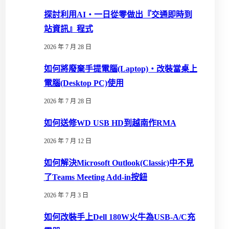
探討利用AI‧一日從零做出『交通即時到
站資訊』程式
2026 年 7 月 28 日
如何將廢棄手提電腦(Laptop)‧改裝當桌上
電腦(Desktop PC)使用
2026 年 7 月 28 日
如何送修WD USB HD到越南作RMA
2026 年 7 月 12 日
如何解決Microsoft Outlook(Classic)中不見
了Teams Meeting Add-in按鈕
2026 年 7 月 3 日
如何改裝手上Dell 180W火牛為USB-A/C充