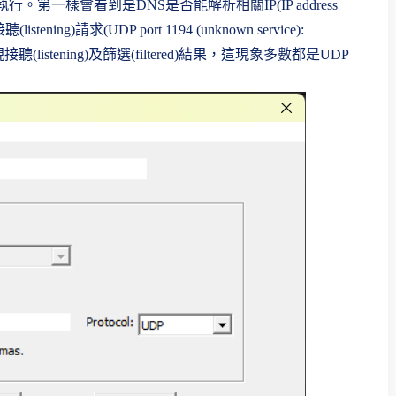
執行。第一樣會看到是DNS是否能解析相關IP(IP address
tening)請求(UDP port 1194 (unknown service):
聽(listening)及篩選(filtered)結果，這現象多數都是UDP